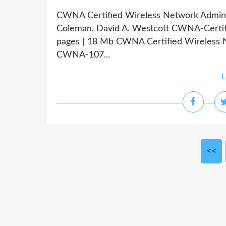
CWNA Certified Wireless Network Admini
Coleman, David A. Westcott CWNA-Certif
pages | 18 Mb CWNA Certified Wireless 
CWNA-107...
L
<<