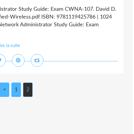
strator Study Guide: Exam CWNA-107. David D.
ied-Wireless.pdf ISBN: 9781119425786 | 1024
Network Administrator Study Guide: Exam
ire la suite
<
1
2