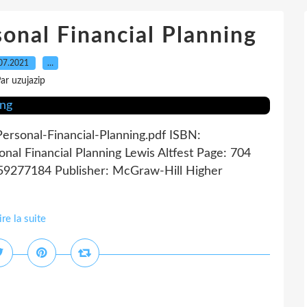
onal Financial Planning
07.2021
…
ar uzujazip
 Personal-Financial-Planning.pdf ISBN:
al Financial Planning Lewis Altfest Page: 704
259277184 Publisher: McGraw-Hill Higher
ire la suite