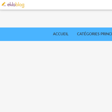
ACCUEIL
CATÉGORIES PRINC