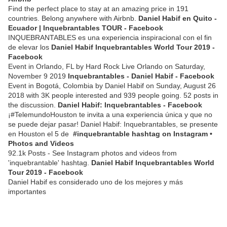
Find the perfect place to stay at an amazing price in 191
countries. Belong anywhere with Airbnb.
Daniel Habif en Quito -
Ecuador | Inquebrantables TOUR - Facebook
INQUEBRANTABLES es una experiencia inspiracional con el fin
de elevar los
Daniel Habif Inquebrantables World Tour 2019 -
Facebook
Event in Orlando, FL by Hard Rock Live Orlando on Saturday,
November 9 2019
Inquebrantables - Daniel Habif - Facebook
Event in Bogotá, Colombia by Daniel Habif on Sunday, August 26
2018 with 3K people interested and 939 people going. 52 posts in
the discussion.
Daniel Habif: Inquebrantables - Facebook
¡#TelemundoHouston te invita a una experiencia única y que no
se puede dejar pasar! Daniel Habif: Inquebrantables, se presente
en Houston el 5 de
#inquebrantable hashtag on Instagram •
Photos and Videos
92.1k Posts - See Instagram photos and videos from
'inquebrantable' hashtag.
Daniel Habif Inquebrantables World
Tour 2019 - Facebook
Daniel Habif es considerado uno de los mejores y más
importantes