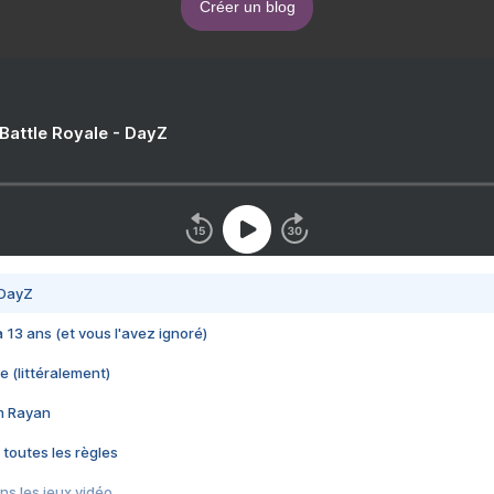
Créer un blog
 Battle Royale - DayZ
 DayZ
 a 13 ans (et vous l'avez ignoré)
e (littéralement)
im Rayan
 toutes les règles
s les jeux vidéo