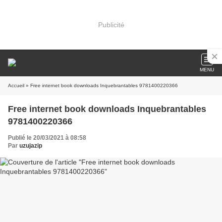
Publicité
MENU
Accueil
» Free internet book downloads Inquebrantables 9781400220366
Free internet book downloads Inquebrantables
9781400220366
Publié le 20/03/2021 à 08:58
Par
uzujazip