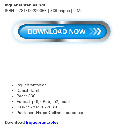
Inquebrantables.pdf
ISBN: 9781400220366 | 336 pages | 9 Mb
Inquebrantables
Daniel Habif
Page: 336
Format: pdf, ePub, fb2, mobi
ISBN: 9781400220366
Publisher: HarperCollins Leadership
Download
Inquebrantables