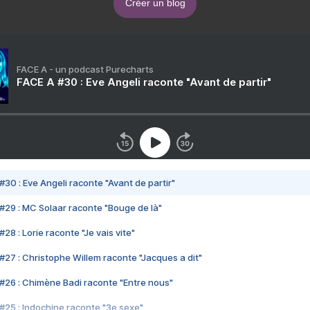
Créer un blog
FACE A - un podcast Purecharts
FACE A #30 : Eve Angeli raconte "Avant de partir"
#30 : Eve Angeli raconte "Avant de partir"
#29 : MC Solaar raconte "Bouge de là"
28 : Lorie raconte "Je vais vite"
#27 : Christophe Willem raconte "Jacques a dit"
#26 : Chimène Badi raconte "Entre nous"
#25 : Indochine raconte "3e sexe"