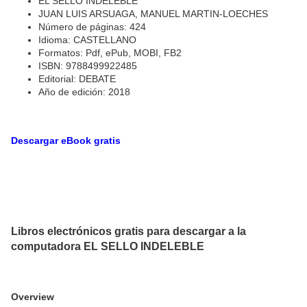
EL SELLO INDELEBLE
JUAN LUIS ARSUAGA, MANUEL MARTIN-LOECHES
Número de páginas: 424
Idioma: CASTELLANO
Formatos: Pdf, ePub, MOBI, FB2
ISBN: 9788499922485
Editorial: DEBATE
Año de edición: 2018
Descargar eBook gratis
Libros electrónicos gratis para descargar a la
computadora EL SELLO INDELEBLE
Overview