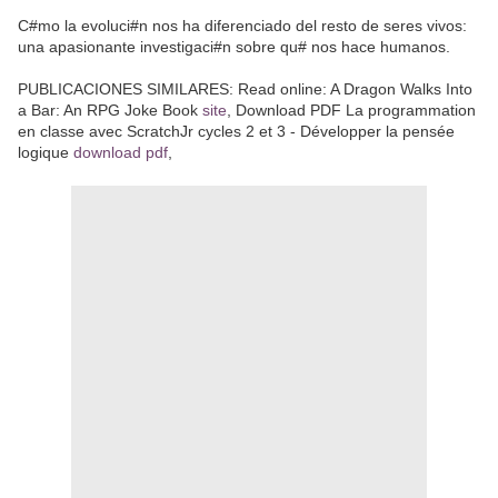
C#mo la evoluci#n nos ha diferenciado del resto de seres vivos:
una apasionante investigaci#n sobre qu# nos hace humanos.
PUBLICACIONES SIMILARES: Read online: A Dragon Walks Into
a Bar: An RPG Joke Book
site
, Download PDF La programmation
en classe avec ScratchJr cycles 2 et 3 - Développer la pensée
logique
download pdf
,