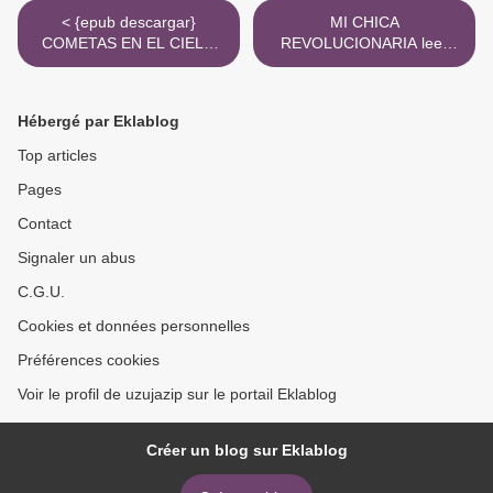
< {epub descargar}
MI CHICA
COMETAS EN EL CIELO
REVOLUCIONARIA leer
(NUEVA PORTADA)
epub DIEGO OJEDA >
Hébergé par Eklablog
Top articles
Pages
Contact
Signaler un abus
C.G.U.
Cookies et données personnelles
Préférences cookies
Voir le profil de uzujazip sur le portail Eklablog
Créer un blog sur Eklablog