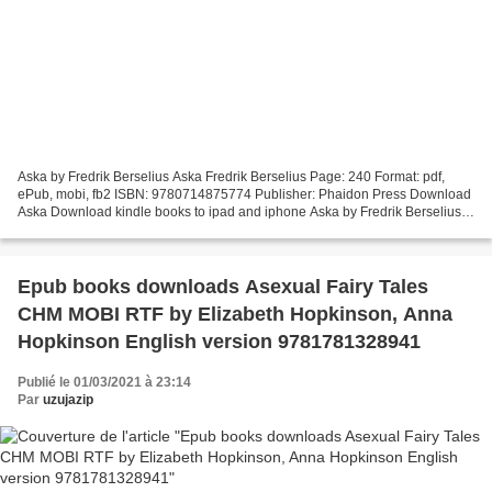
Aska by Fredrik Berselius Aska Fredrik Berselius Page: 240 Format: pdf,
ePub, mobi, fb2 ISBN: 9780714875774 Publisher: Phaidon Press Download
Aska Download kindle books to ipad and iphone Aska by Fredrik Berselius
9780714875774 (English literature) Book...
Epub books downloads Asexual Fairy Tales
CHM MOBI RTF by Elizabeth Hopkinson, Anna
Hopkinson English version 9781781328941
Publié le 01/03/2021 à 23:14
Par
uzujazip