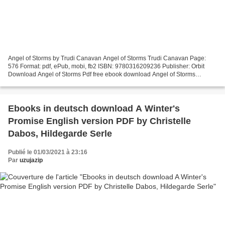
Angel of Storms by Trudi Canavan Angel of Storms Trudi Canavan Page:
576 Format: pdf, ePub, mobi, fb2 ISBN: 9780316209236 Publisher: Orbit
Download Angel of Storms Pdf free ebook download Angel of Storms
9780316209236 FB2 MOBI CHM English version by Trudi...
Ebooks in deutsch download A Winter's
Promise English version PDF by Christelle
Dabos, Hildegarde Serle
Publié le 01/03/2021 à 23:16
Par
uzujazip