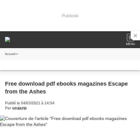
Publicité
MENU
Accueil
»
Free download pdf ebooks magazines Escape
from the Ashes
Publié le 04/03/2021 à 14:54
Par
uzujazip