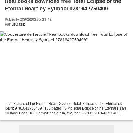
Real books download free Total Eclipse of the
Eternal Heart by Syundei 9781642750409
Publié le 28/02/2021 à 23:42
Par
uzujazip
Total Eclipse of the Eternal Heart. Syundei Total-Eclipse-of-the-Eternal.pdf
ISBN: 9781642750409 | 180 pages | 5 Mb Total Eclipse of the Eternal Heart
Syundei Page: 180 Format: pdf, ePub, fb2, mobi ISBN: 9781642750409
Publisher: Seven Seas Entertainment...