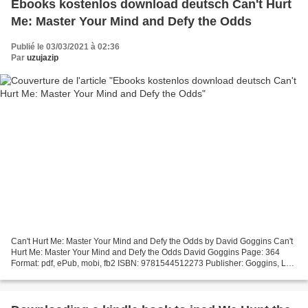
Ebooks kostenlos download deutsch Can't Hurt
Me: Master Your Mind and Defy the Odds
Publié le 03/03/2021 à 02:36
Par
uzujazip
Can't Hurt Me: Master Your Mind and Defy the Odds by David Goggins Can't
Hurt Me: Master Your Mind and Defy the Odds David Goggins Page: 364
Format: pdf, ePub, mobi, fb2 ISBN: 9781544512273 Publisher: Goggins, LLC
Download eBook Ebooks kostenlos download...