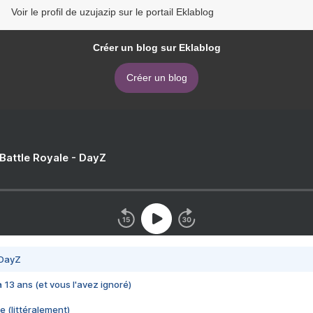
Voir le profil de uzujazip sur le portail Eklablog
Créer un blog sur Eklablog
Créer un blog
 Battle Royale - DayZ
 DayZ
 a 13 ans (et vous l'avez ignoré)
e (littéralement)