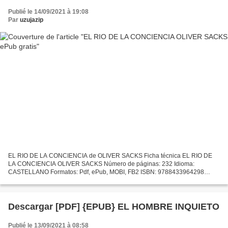
Publié le 14/09/2021 à 19:08
Par
uzujazip
EL RIO DE LA CONCIENCIA de OLIVER SACKS Ficha técnica EL RIO DE
LA CONCIENCIA OLIVER SACKS Número de páginas: 232 Idioma:
CASTELLANO Formatos: Pdf, ePub, MOBI, FB2 ISBN: 9788433964298
Editorial: ANAGRAMA Año de edición: 2018 Descargar eBook gratis
Descargas...
Descargar [PDF] {EPUB} EL HOMBRE INQUIETO
Publié le 13/09/2021 à 08:58