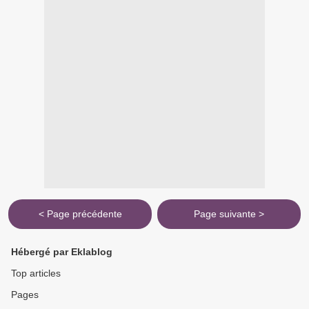
< Page précédente
Page suivante >
Hébergé par Eklablog
Top articles
Pages