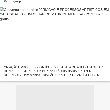
Par
uzujazip
CRIAÇÃO E PROCESSOS ARTÍSTICOS EM SALA DE AULA - UM OLHAR
DE MAURICE MERLEAU-PONTY de CLÁUDIA MARIA KRETZER
RODRIGUEZ Ficha técnica CRIAÇÃO E PROCESSOS ARTÍSTICOS EM
SALA DE AULA - UM OLHAR DE MAURICE MERLEAU-PONTY CLÁUDIA
MARIA KRETZER RODRIGUEZ Idioma:...