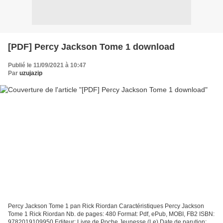
[PDF] Percy Jackson Tome 1 download
Publié le 11/09/2021 à 10:47
Par
uzujazip
Percy Jackson Tome 1 pan Rick Riordan Caractéristiques Percy Jackson
Tome 1 Rick Riordan Nb. de pages: 480 Format: Pdf, ePub, MOBI, FB2 ISBN:
9782019109950 Editeur: Livre de Poche Jeunesse (Le) Date de parution: