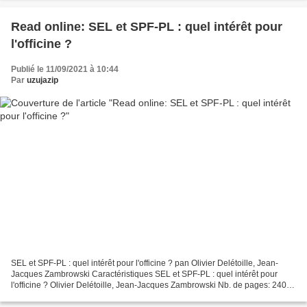
Read online: SEL et SPF-PL : quel intérêt pour
l'officine ?
Publié le 11/09/2021 à 10:44
Par
uzujazip
SEL et SPF-PL : quel intérêt pour l'officine ? pan Olivier Delétoille, Jean-
Jacques Zambrowski Caractéristiques SEL et SPF-PL : quel intérêt pour
l'officine ? Olivier Delétoille, Jean-Jacques Zambrowski Nb. de pages: 240
Format: Pdf, ePub, MOBI, FB2 ISBN:...