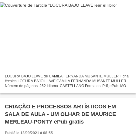
LOCURA BAJO LLAVE de CAMILA FERNANDA MUSANTE MULLER Ficha
técnica LOCURA BAJO LLAVE CAMILA FERNANDA MUSANTE MULLER
Número de páginas: 262 Idioma: CASTELLANO Formatos: Pdf, ePub, MOBI,
FB2 ISBN: 9788494804663 Editorial: MANUSCRITOS Año de edición:
2018...
CRIAÇÃO E PROCESSOS ARTÍSTICOS EM
SALA DE AULA - UM OLHAR DE MAURICE
MERLEAU-PONTY ePub gratis
Publié le 13/09/2021 à 08:55