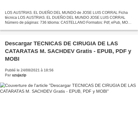
LOS AUSTRIAS. EL DUEÑO DEL MUNDO de JOSE LUIS CORRAL Ficha
técnica LOS AUSTRIAS. EL DUEÑO DEL MUNDO JOSE LUIS CORRAL
Número de páginas: 736 Idioma: CASTELLANO Formatos: Pdf, ePub, MOBI,
FB2 ISBN: 9788408205647 Editorial: PLANETA Año de edición: 2019
Descargar...
Descargar TECNICAS DE CIRUGIA DE LAS
CATARATAS M. SACHDEV Gratis - EPUB, PDF y
MOBI
Publié le 24/08/2021 à 18:56
Par
uzujazip