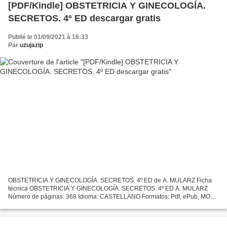
[PDF/Kindle] OBSTETRICIA Y GINECOLOGÍA.
SECRETOS. 4º ED descargar gratis
Publié le 01/09/2021 à 16:33
Par
uzujazip
OBSTETRICIA Y GINECOLOGÍA. SECRETOS. 4º ED de A. MULARZ Ficha
técnica OBSTETRICIA Y GINECOLOGÍA. SECRETOS. 4º ED A. MULARZ
Número de páginas: 368 Idioma: CASTELLANO Formatos: Pdf, ePub, MOBI,
FB2 ISBN: 9788491131540 Editorial: S.A. ELSEVIER ESPAÑA Año...