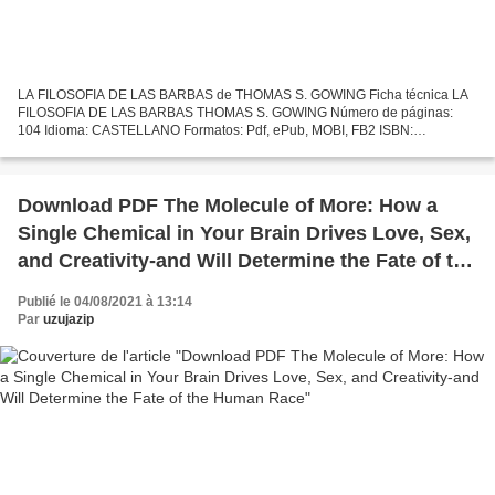
LA FILOSOFIA DE LAS BARBAS de THOMAS S. GOWING Ficha técnica LA
FILOSOFIA DE LAS BARBAS THOMAS S. GOWING Número de páginas:
104 Idioma: CASTELLANO Formatos: Pdf, ePub, MOBI, FB2 ISBN:
9788417903251 Editorial: MARGE BOOKS Año de edición: 2019
Descargar...
Download PDF The Molecule of More: How a
Single Chemical in Your Brain Drives Love, Sex,
and Creativity-and Will Determine the Fate of the
Human Race
Publié le 04/08/2021 à 13:14
Par
uzujazip