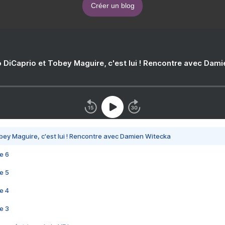
Créer un blog
 DiCaprio et Tobey Maguire, c'est lui ! Rencontre avec Dam
bey Maguire, c'est lui ! Rencontre avec Damien Witecka
e 6
e 5
e 4
e 3