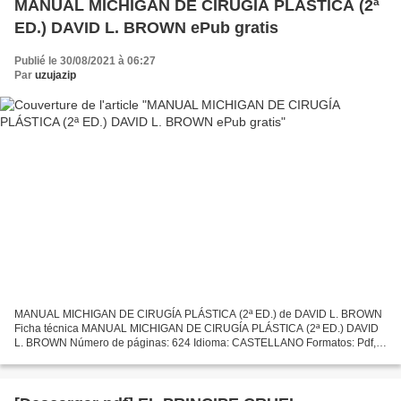
MANUAL MICHIGAN DE CIRUGÍA PLÁSTICA (2ª
ED.) DAVID L. BROWN ePub gratis
Publié le 30/08/2021 à 06:27
Par
uzujazip
MANUAL MICHIGAN DE CIRUGÍA PLÁSTICA (2ª ED.) de DAVID L. BROWN
Ficha técnica MANUAL MICHIGAN DE CIRUGÍA PLÁSTICA (2ª ED.) DAVID
L. BROWN Número de páginas: 624 Idioma: CASTELLANO Formatos: Pdf,
ePub, MOBI, FB2 ISBN: 9788416004140 Editorial: LIPPINCOTT...