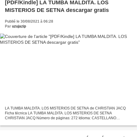
[PDF/Kindle] LA TUMBA MALDITA. LOS
MISTERIOS DE SETNA descargar gratis
Publié le 30/08/2021 à 06:28
Par
uzujazip
LA TUMBA MALDITA. LOS MISTERIOS DE SETNA de CHRISTIAN JACQ
Ficha técnica LA TUMBA MALDITA. LOS MISTERIOS DE SETNA
CHRISTIAN JACQ Número de páginas: 272 Idioma: CASTELLANO
Formatos: Pdf, ePub, MOBI, FB2 ISBN: 9788408155720 Editorial: PLANETA
Año de edición:...