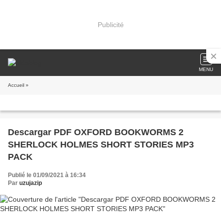
Publicité
MENU
Accueil
»
Descargar PDF OXFORD BOOKWORMS 2
SHERLOCK HOLMES SHORT STORIES MP3
PACK
Publié le 01/09/2021 à 16:34
Par
uzujazip