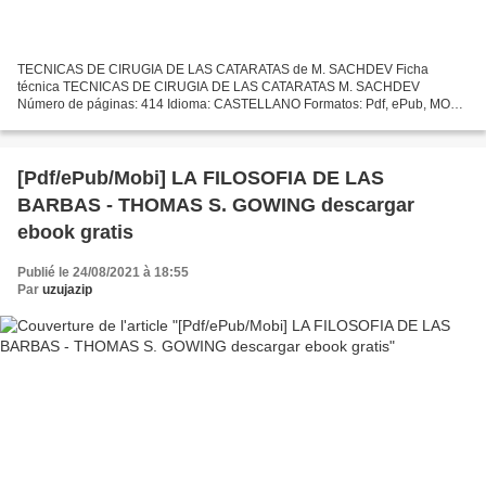
TECNICAS DE CIRUGIA DE LAS CATARATAS de M. SACHDEV Ficha
técnica TECNICAS DE CIRUGIA DE LAS CATARATAS M. SACHDEV
Número de páginas: 414 Idioma: CASTELLANO Formatos: Pdf, ePub, MOBI,
FB2 ISBN: 9789588328577 Editorial: AMOLCA Año de edición: 2008
Descargar...
[Pdf/ePub/Mobi] LA FILOSOFIA DE LAS
BARBAS - THOMAS S. GOWING descargar
ebook gratis
Publié le 24/08/2021 à 18:55
Par
uzujazip