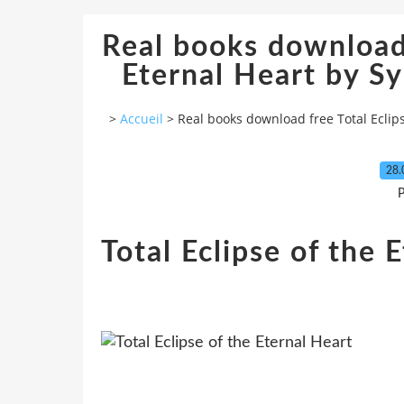
Real books download 
Eternal Heart by 
>
Accueil
>
Real books download free Total Eclip
28.
P
Total Eclipse of the 