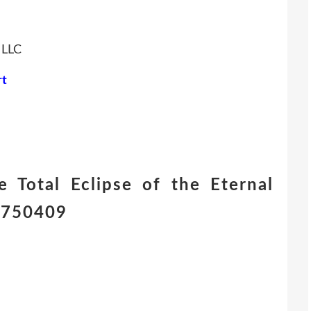
 LLC
rt
 Total Eclipse of the Eternal
2750409