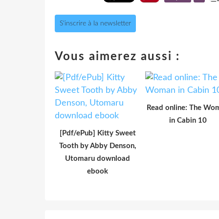
S'inscrire à la newsletter
Vous aimerez aussi :
Read online: The Wo
in Cabin 10
[Pdf/ePub] Kitty Sweet
Tooth by Abby Denson,
Utomaru download
ebook