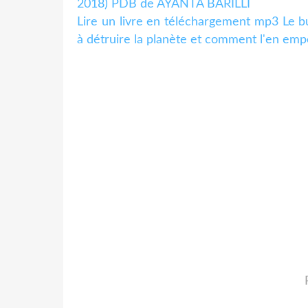
2018) PDB de AYANTA BARILLI
Lire un livre en téléchargement mp3 Le 
à détruire la planète et comment l'en 