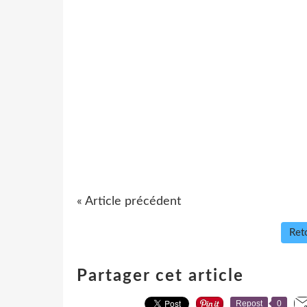
« Article précédent
Reto
Partager cet article
Repost
0