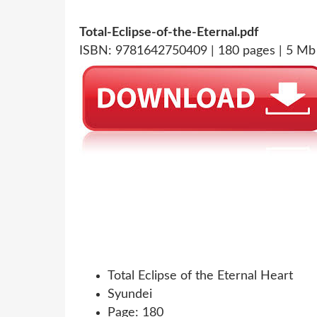
Total-Eclipse-of-the-Eternal.pdf
ISBN: 9781642750409 | 180 pages | 5 Mb
Total Eclipse of the Eternal Heart
Syundei
Page: 180