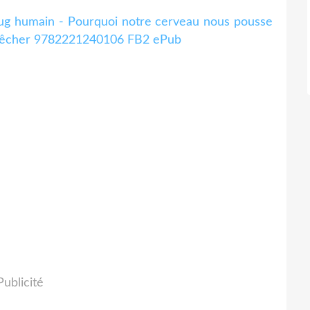
bug humain - Pourquoi notre cerveau nous pousse
empêcher 9782221240106 FB2 ePub
Publicité