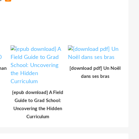
man
[download pdf] Un Noël
dans ses bras
{epub download} A Field
Guide to Grad School:
Uncovering the Hidden
Curriculum