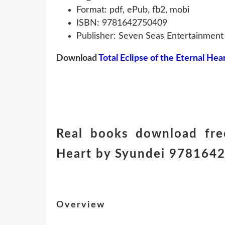
Format: pdf, ePub, fb2, mobi
ISBN: 9781642750409
Publisher: Seven Seas Entertainment
Download
Total Eclipse of the Eternal Hea
Real books download free
Heart by Syundei 978164
Overview