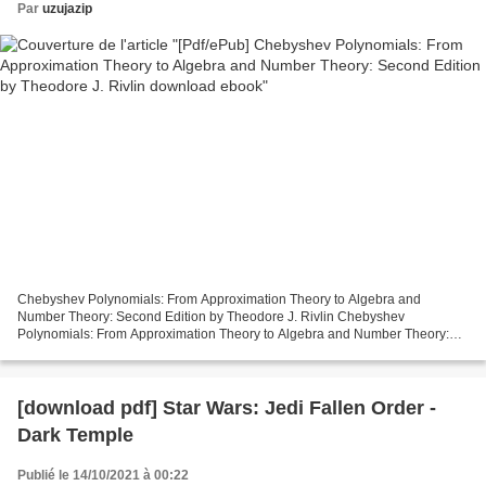
Par
uzujazip
Chebyshev Polynomials: From Approximation Theory to Algebra and
Number Theory: Second Edition by Theodore J. Rivlin Chebyshev
Polynomials: From Approximation Theory to Algebra and Number Theory:
Second Edition Theodore J. Rivlin Page: 272 Format: pdf,...
[download pdf] Star Wars: Jedi Fallen Order -
Dark Temple
Publié le 14/10/2021 à 00:22