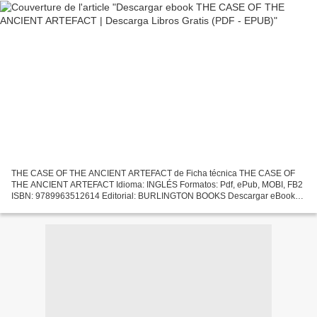
THE CASE OF THE ANCIENT ARTEFACT de Ficha técnica THE CASE OF
THE ANCIENT ARTEFACT Idioma: INGLÉS Formatos: Pdf, ePub, MOBI, FB2
ISBN: 9789963512614 Editorial: BURLINGTON BOOKS Descargar eBook
gratis Descargando libros gratis para amazon kindle THE CASE...