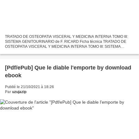
TRATADO DE OSTEOPATIA VISCERAL Y MEDICINA INTERNA TOMO III:
SISTEMA GENITOURINARIO de F. RICARD Ficha técnica TRATADO DE
OSTEOPATIA VISCERAL Y MEDICINA INTERNA TOMO III: SISTEMA
GENITOURINARIO F. RICARD Número de páginas: 300 Idioma:
CASTELLANO Formatos:...
[Pdf/ePub] Que le diable l'emporte by download
ebook
Publié le 21/10/2021 à 18:26
Par
uzujazip