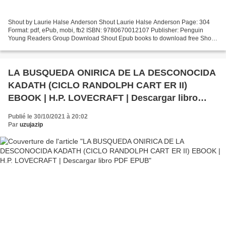
Shout by Laurie Halse Anderson Shout Laurie Halse Anderson Page: 304
Format: pdf, ePub, mobi, fb2 ISBN: 9780670012107 Publisher: Penguin
Young Readers Group Download Shout Epub books to download free Shout
by Laurie Halse Anderson FB2 (English Edition)...
LA BUSQUEDA ONIRICA DE LA DESCONOCIDA
KADATH (CICLO RANDOLPH CART ER II)
EBOOK | H.P. LOVECRAFT | Descargar libro
PDF EPUB
Publié le 30/10/2021 à 20:02
Par
uzujazip