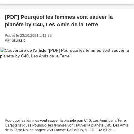
kindle pc The Kiss Quotient by Helen Hoang...
[PDF] Pourquoi les femmes vont sauver la
planète by C40, Les Amis de la Terre
Publié le 22/10/2021 à 11:25
Par
uzujazip
Pourquoi les femmes vont sauver la planète pan C40, Les Amis de la Terre
Caractéristiques Pourquoi les femmes vont sauver la planète C40, Les Amis
de la Terre Nb. de pages: 269 Format: Pdf, ePub, MOBI, FB2 ISBN: