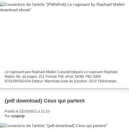
Le rugissant pan Raphaël Malkin Caractéristiques Le rugissant Raphaël
Malkin Nb. de pages: 251 Format: Pdf, ePub, MOBI, FB2 ISBN:
9791095582434 Editeur: Marchialy Date de parution: 2019 Télécharger
eBook gratuit Téléchargement de manuels d'ebook gratuits...
{pdf download} Ceux qui partent
Publié le 22/10/2021 à 11:23
Par
uzujazip