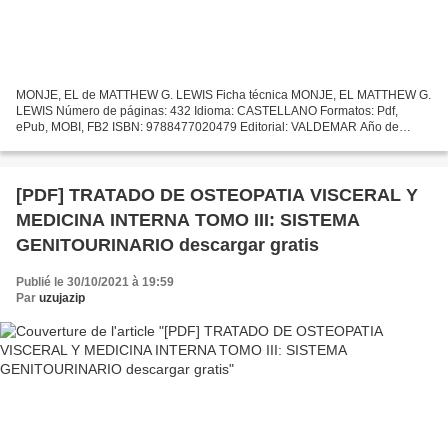
MONJE, EL de MATTHEW G. LEWIS Ficha técnica MONJE, EL MATTHEW G.
LEWIS Número de páginas: 432 Idioma: CASTELLANO Formatos: Pdf,
ePub, MOBI, FB2 ISBN: 9788477020479 Editorial: VALDEMAR Año de
edición: 2005 Descargar eBook gratis Ebook kostenlos epub descargar...
[PDF] TRATADO DE OSTEOPATIA VISCERAL Y
MEDICINA INTERNA TOMO III: SISTEMA
GENITOURINARIO descargar gratis
Publié le 30/10/2021 à 19:59
Par
uzujazip