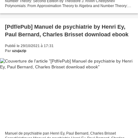
Number Theory: Second Edition by Theodore J. Rivlin Chebyshev
Polynomials: From Approximation Theory to Algebra and Number Theory:
Second Edition Theodore J. Rivlin Page: 272 Format: pdf,...
[Pdf/ePub] Manuel de psychiatrie by Henri Ey,
Paul Bernard, Charles Brisset download ebook
Publié le 29/10/2021 à 17:31
Par
uzujazip
Manuel de psychiatrie pan Henri Ey, Paul Bernard, Charles Brisset