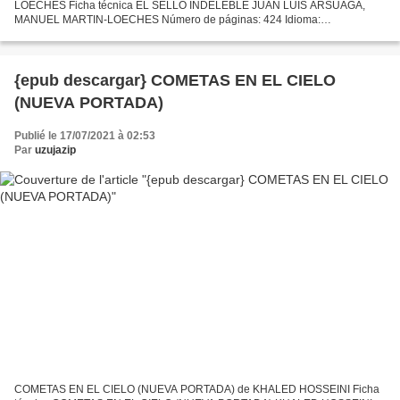
LOECHES Ficha técnica EL SELLO INDELEBLE JUAN LUIS ARSUAGA,
MANUEL MARTIN-LOECHES Número de páginas: 424 Idioma:
CASTELLANO Formatos: Pdf, ePub, MOBI, FB2 ISBN: 9788499922485
Editorial: DEBATE Año...
{epub descargar} COMETAS EN EL CIELO
(NUEVA PORTADA)
Publié le 17/07/2021 à 02:53
Par
uzujazip
COMETAS EN EL CIELO (NUEVA PORTADA) de KHALED HOSSEINI Ficha