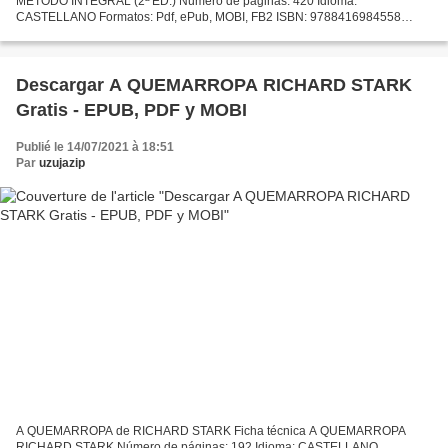
METODO INTEGRAL (2ª ED.) Número de páginas: 420 Idioma:
CASTELLANO Formatos: Pdf, ePub, MOBI, FB2 ISBN: 9788416984558
Editorial: LAROUSSE Año de edición: 2017 Descargar eBook gratis
Descargar...
Descargar A QUEMARROPA RICHARD STARK
Gratis - EPUB, PDF y MOBI
Publié le 14/07/2021 à 18:51
Par
uzujazip
A QUEMARROPA de RICHARD STARK Ficha técnica A QUEMARROPA
RICHARD STARK Número de páginas: 192 Idioma: CASTELLANO