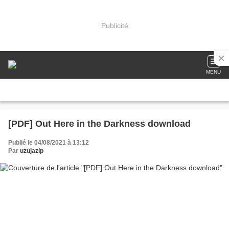
Publicité
MENU
[PDF] Out Here in the Darkness download
Publié le 04/08/2021 à 13:12
Par
uzujazip