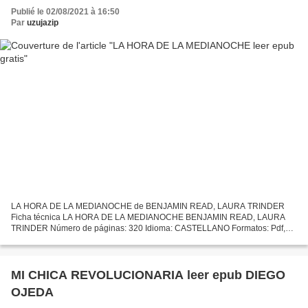
Publié le 02/08/2021 à 16:50
Par
uzujazip
LA HORA DE LA MEDIANOCHE de BENJAMIN READ, LAURA TRINDER
Ficha técnica LA HORA DE LA MEDIANOCHE BENJAMIN READ, LAURA
TRINDER Número de páginas: 320 Idioma: CASTELLANO Formatos: Pdf,
ePub, MOBI, FB2 ISBN: 9788427220775 Editorial: MOLINO Año de
edición:...
MI CHICA REVOLUCIONARIA leer epub DIEGO
OJEDA