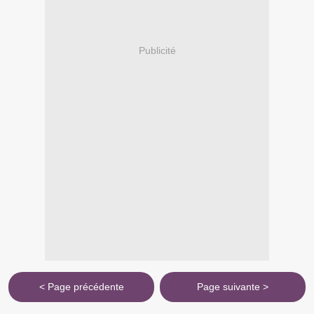
Publicité
< Page précédente
Page suivante >