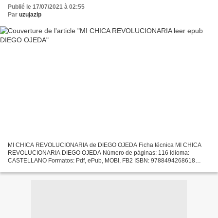
Publié le 17/07/2021 à 02:55
Par
uzujazip
MI CHICA REVOLUCIONARIA de DIEGO OJEDA Ficha técnica MI CHICA
REVOLUCIONARIA DIEGO OJEDA Número de páginas: 116 Idioma:
CASTELLANO Formatos: Pdf, ePub, MOBI, FB2 ISBN: 9788494268618
Editorial: MUEVE TU LENGUA Año de edición: 2014 Descargar eBook
gratis...